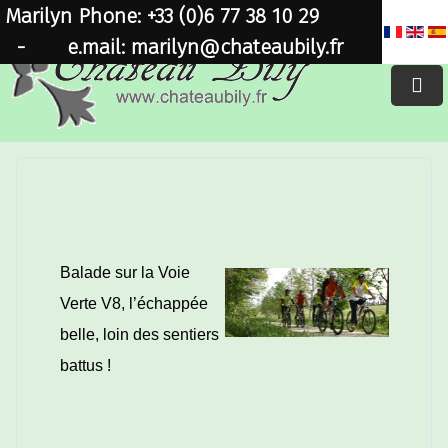
Marilyn Phone: +33 (0)6 77 38 10 29
×
-
e.mail: marilyn@chateaubily.fr
Balade sur la Voie
Verte V8, l’échappée
belle, loin des sentiers
battus !