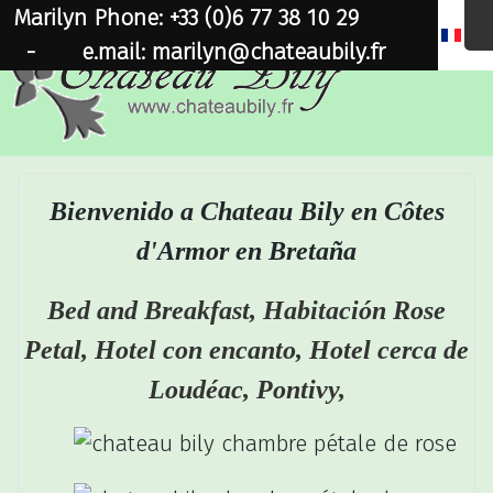
Marilyn Phone: +33 (0)6 77 38 10 29
×
-
e.mail: marilyn@chateaubily.fr
Bienvenido a Chateau Bily en Côtes
d'Armor en Bretaña
Bed and Breakfast, Habitación Rose
Petal, Hotel con encanto, Hotel cerca de
Loudéac, Pontivy,