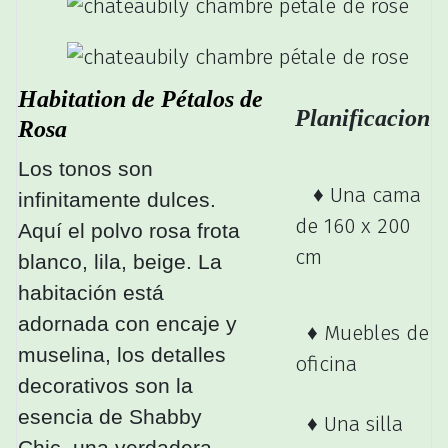
Habitation de Pétalos de
Planificacion
Rosa
Los tonos son
♦ Una cama
infinitamente dulces.
de 160 x 200
Aquí el polvo rosa frota
cm
blanco, lila, beige. La
habitación está
adornada con encaje y
♦ Muebles de
muselina, los detalles
oficina
decorativos son la
esencia de Shabby
♦ Una silla