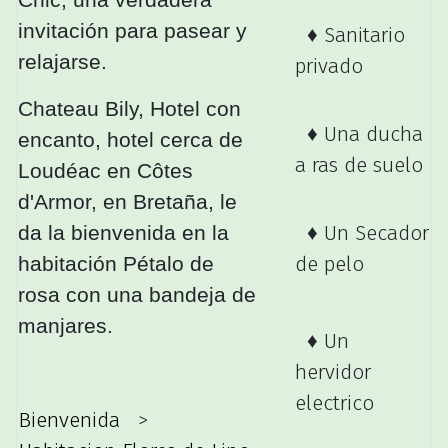
Chic, una verdadera
invitación para pasear y
♦ Sanitario
relajarse.
privado
Chateau Bily, Hotel con
♦ Una ducha
encanto, hotel cerca de
a ras de suelo
Loudéac en Côtes
d'Armor, en Bretaña, le
da la bienvenida en la
♦ Un Secador
habitación Pétalo de
de pelo
rosa con una bandeja de
manjares.
♦ Un
hervidor
electrico
Bienvenida
>