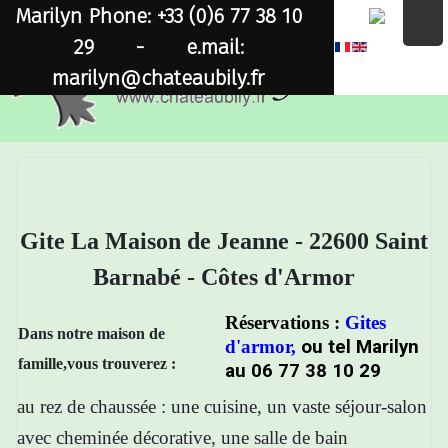
Marilyn Phone: +33 (0)6 77 38 10
×
29
-
e.mail:
marilyn@chateaubily.fr
Gite La Maison de Jeanne - 22600 Saint
Barnabé - Côtes d'Armor
Réservations :
Gites
Dans notre maison de
d'armor
,
ou tel
Marilyn
famille,vous trouverez :
au 06 77 38 10 29
au rez de chaussée :
une cuisine, un vaste séjour-salon
avec cheminée décorative, une salle de bain