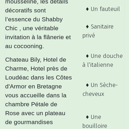
mousseline, les détails
♦ Un fauteuil
décoratifs sont
l’essence du Shabby
♦ Sanitaire
Chic , une véritable
privé
invitation à la flânerie et
au cocooning.
♦ Une douche
Chateau Bily, Hotel de
à l’italienne
Charme, Hotel près de
Loudéac dans les Côtes
♦ Un Sèche-
d'Armor en Bretagne
cheveux
vous accueille dans la
chambre Pétale de
Rose avec un plateau
♦ Une
de gourmandises
bouilloire