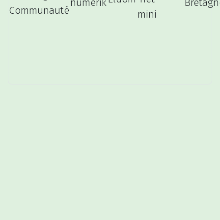
Bretagn