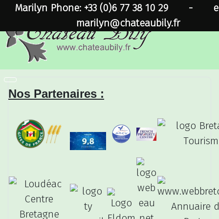
Marilyn Phone: +33 (0)6 77 38 10 29
-
e
marilyn@chateaubily.fr
Nos Partenaires :
Annuaire d