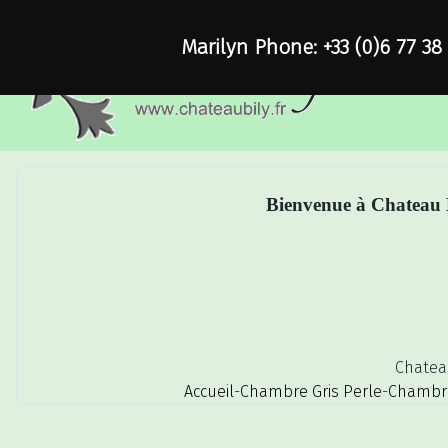
Marilyn Phone: +33 (0)6 77 38
Bienvenue à Chateau B
Chatea
Accueil
-
Chambre Gris Perle
-
Chambre