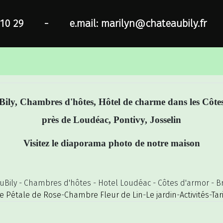
 10 29
-
e.mail: marilyn@chateaubily.fr
ily, Chambres d'hôtes, Hôtel de charme dans les Côt
près de Loudéac, Pontivy, Josselin
Visitez le diaporama photo de notre maison
uBily - Chambres d'hôtes - Hotel Loudéac - Côtes d'armor - B
 Pétale de Rose
-
Chambre Fleur de Lin
-
Le jardin
-
Activités
-
Tar