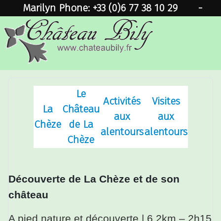
Marilyn Phone: +33 (0)6 77 38 10 29
Le
Activités
Visites
La
Château
aux
aux
Chèze
de La
alentours
alentours
Chèze
Découverte de La Chèze et de son
château
A pied nature et découverte | 6.2km – 2h15